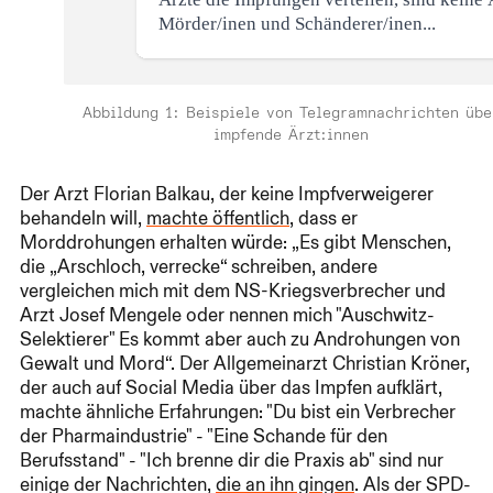
Abbildung 1: Beispiele von Telegramnachrichten übe
impfende Ärzt:innen
Der Arzt Florian Balkau, der keine Impfverweigerer
behandeln will,
machte öffentlich
, dass er
Morddrohungen erhalten würde: „Es gibt Menschen,
die „Arschloch, verrecke“ schreiben, andere
vergleichen mich mit dem NS-Kriegsverbrecher und
Arzt Josef Mengele oder nennen mich "Auschwitz-
Selektierer" Es kommt aber auch zu Androhungen von
Gewalt und Mord“. Der Allgemeinarzt Christian Kröner,
der auch auf Social Media über das Impfen aufklärt,
machte ähnliche Erfahrungen: "Du bist ein Verbrecher
der Pharmaindustrie" - "Eine Schande für den
Berufsstand" - "Ich brenne dir die Praxis ab" sind nur
einige der Nachrichten,
die an ihn gingen
. Als der SPD-