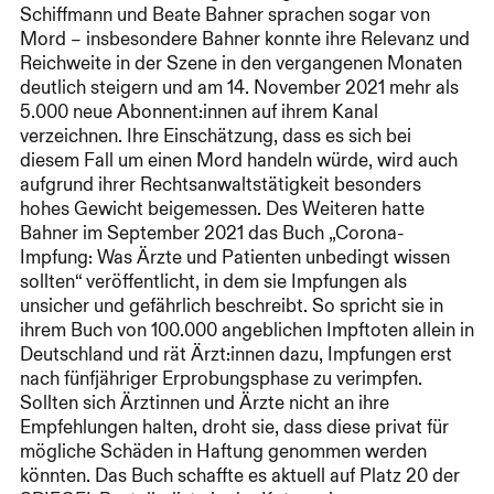
Schiffmann und Beate Bahner sprachen sogar von
Mord – insbesondere Bahner konnte ihre Relevanz und
Reichweite in der Szene in den vergangenen Monaten
deutlich steigern und am 14. November 2021 mehr als
5.000 neue Abonnent:innen auf ihrem Kanal
verzeichnen. Ihre Einschätzung, dass es sich bei
diesem Fall um einen Mord handeln würde, wird auch
aufgrund ihrer Rechtsanwaltstätigkeit besonders
hohes Gewicht beigemessen. Des Weiteren hatte
Bahner im September 2021 das Buch „Corona-
Impfung: Was Ärzte und Patienten unbedingt wissen
sollten“ veröffentlicht, in dem sie Impfungen als
unsicher und gefährlich beschreibt. So spricht sie in
ihrem Buch von 100.000 angeblichen Impftoten allein in
Deutschland und rät Ärzt:innen dazu, Impfungen erst
nach fünfjähriger Erprobungsphase zu verimpfen.
Sollten sich Ärztinnen und Ärzte nicht an ihre
Empfehlungen halten, droht sie, dass diese privat für
mögliche Schäden in Haftung genommen werden
könnten. Das Buch schaffte es aktuell auf Platz 20 der