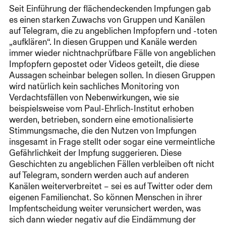
Seit Einführung der flächendeckenden Impfungen gab
es einen starken Zuwachs von Gruppen und Kanälen
auf Telegram, die zu angeblichen Impfopfern und -toten
„aufklären“. In diesen Gruppen und Kanäle werden
immer wieder nichtnachprüfbare Fälle von angeblichen
Impfopfern gepostet oder Videos geteilt, die diese
Aussagen scheinbar belegen sollen. In diesen Gruppen
wird natürlich kein sachliches Monitoring von
Verdachtsfällen von Nebenwirkungen, wie sie
beispielsweise vom Paul-Ehrlich-Institut erhoben
werden, betrieben, sondern eine emotionalisierte
Stimmungsmache, die den Nutzen von Impfungen
insgesamt in Frage stellt oder sogar eine vermeintliche
Gefährlichkeit der Impfung suggerieren. Diese
Geschichten zu angeblichen Fällen verbleiben oft nicht
auf Telegram, sondern werden auch auf anderen
Kanälen weiterverbreitet – sei es auf Twitter oder dem
eigenen Familienchat. So können Menschen in ihrer
Impfentscheidung weiter verunsichert werden, was
sich dann wieder negativ auf die Eindämmung der