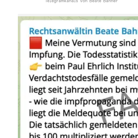
Telegramkanals von Beate Bahner