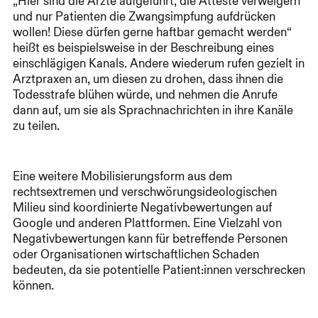
„Hier sind die Ärzte aufgeführt, die Atteste verweigern
und nur Patienten die Zwangsimpfung aufdrücken
wollen! Diese dürfen gerne haftbar gemacht werden“
heißt es beispielsweise in der Beschreibung eines
einschlägigen Kanals. Andere wiederum rufen gezielt in
Arztpraxen an, um diesen zu drohen, dass ihnen die
Todesstrafe blühen würde, und nehmen die Anrufe
dann auf, um sie als Sprachnachrichten in ihre Kanäle
zu teilen.
Eine weitere Mobilisierungsform aus dem
rechtsextremen und verschwörungsideologischen
Milieu sind koordinierte Negativbewertungen auf
Google und anderen Plattformen. Eine Vielzahl von
Negativbewertungen kann für betreffende Personen
oder Organisationen wirtschaftlichen Schaden
bedeuten, da sie potentielle Patient:innen verschrecken
können.