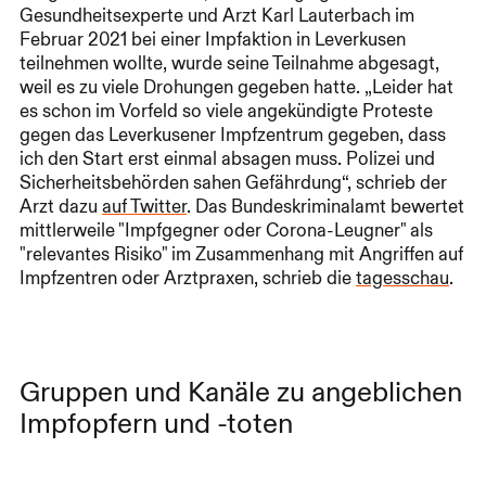
Gesundheitsexperte und Arzt Karl Lauterbach im
Februar 2021 bei einer Impfaktion in Leverkusen
teilnehmen wollte, wurde seine Teilnahme abgesagt,
weil es zu viele Drohungen gegeben hatte. „Leider hat
es schon im Vorfeld so viele angekündigte Proteste
gegen das Leverkusener Impfzentrum gegeben, dass
ich den Start erst einmal absagen muss. Polizei und
Sicherheitsbehörden sahen Gefährdung“, schrieb der
Arzt dazu
auf Twitter
. Das Bundeskriminalamt bewertet
mittlerweile "Impfgegner oder Corona-Leugner" als
"relevantes Risiko" im Zusammenhang mit Angriffen auf
Impfzentren oder Arztpraxen, schrieb die
tagesschau
.
Gruppen und Kanäle zu angeblichen
Impfopfern und -toten