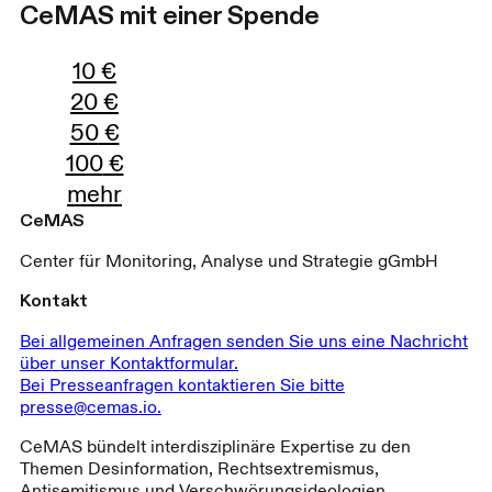
CeMAS mit einer Spende
10
€
20
€
50
€
100
€
mehr
CeMAS
Center für Monitoring, Analyse und Strategie gGmbH
Kontakt
Bei allgemeinen Anfragen senden Sie uns eine Nachricht
über unser Kontaktformular.
Bei Presseanfragen kontaktieren Sie bitte
presse@cemas.io.
CeMAS bündelt interdisziplinäre Expertise zu den
Themen Desinformation, Rechtsextremismus,
Antisemitismus und Verschwörungsideologien.