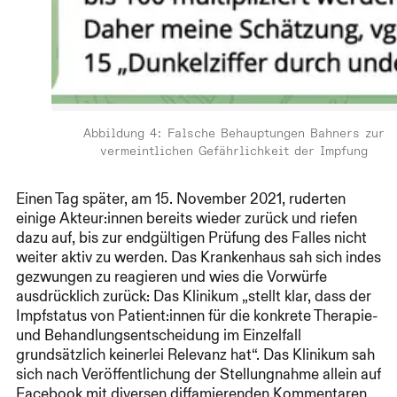
Abbildung 4: Falsche Behauptungen Bahners zur
vermeintlichen Gefährlichkeit der Impfung
Einen Tag später, am 15. November 2021, ruderten
einige Akteur:innen bereits wieder zurück und riefen
dazu auf, bis zur endgültigen Prüfung des Falles nicht
weiter aktiv zu werden. Das Krankenhaus sah sich indes
gezwungen zu reagieren und wies die Vorwürfe
ausdrücklich zurück: Das Klinikum „stellt klar, dass der
Impfstatus von Patient:innen für die konkrete Therapie-
und Behandlungsentscheidung im Einzelfall
grundsätzlich keinerlei Relevanz hat“. Das Klinikum sah
sich nach Veröffentlichung der Stellungnahme allein auf
Facebook mit diversen diffamierenden Kommentaren