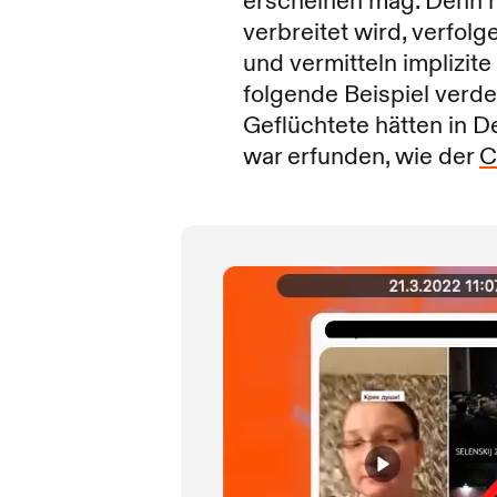
erscheinen mag. Denn n
verbreitet wird, verfol
und vermitteln implizit
folgende Beispiel verde
Geflüchtete hätten in D
war erfunden, wie der
C