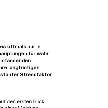
s oftmals nur in
hauptungen für wahr
umfassenden
hre langfristigen
nstanter Stressfaktor
auf den ersten Blick