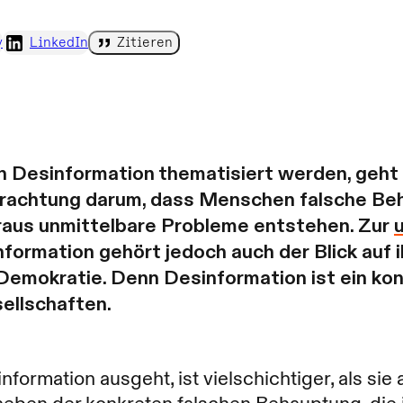
y
LinkedIn
Zitieren
 Desinformation thematisiert werden, geht e
etrachtung darum, dass Menschen falsche Be
raus unmittelbare Probleme entstehen. Zur
formation gehört jedoch auch der Blick auf i
Demokratie. Denn Desinformation ist ein ko
ellschaften.
nformation ausgeht, ist vielschichtiger, als sie 