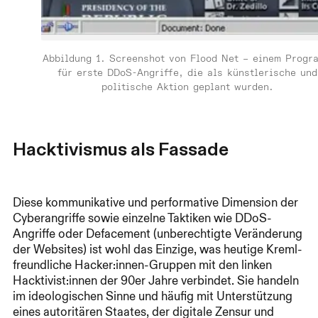
Abbildung 1. Screenshot von Flood Net – einem Progr
für erste DDoS-Angriffe, die als künstlerische und
politische Aktion geplant wurden.
Hacktivismus als Fassade
Diese kommunikative und performative Dimension der
Cyberangriffe sowie einzelne Taktiken wie DDoS-
Angriffe oder Defacement (unberechtigte Veränderung
der Websites) ist wohl das Einzige, was heutige Kreml-
freundliche Hacker:innen-Gruppen mit den linken
Hacktivist:innen der 90er Jahre verbindet. Sie handeln
im ideologischen Sinne und häufig mit Unterstützung
eines autoritären Staates, der digitale Zensur und