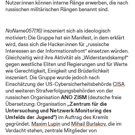
Nutzer:innen können interne Ränge erwerben, die nach
russischen militärischen Rängen benannt sind.
inszeniert sich als ideologisch
NoName057(16)
motiviert: Die Gruppe hat ein Manifest, in dem erklärt
wird, dass sich die Hacker:innen für „russische
Interessen an der Informationsfront“ einsetzen würden.
Gleichzeitig wird ihre Aktivität als „Widerstandskampf“
gegen westliche Eliten und Regierungen und für Werte
wie Gerechtigkeit, Einigkeit und Brüderlichkeit
inszeniert. Die Gruppe wurde jedoch nach
Einschätzung der US-Cybersicherheitsbehörde
CISA
und weiteren Strafverfolgungsbehörden von der
russischen Organisation
ANO ZISM
(deutsche freie
Übersetzung: Organisation
„Zentrum für die
Untersuchung und Netzwerk-Monitoring des
Umfelds der Jugend")
im Auftrag des Kremls
gegründet.
Maxim Lupin
und
Mihail Burlakov
, die im
Verdacht stehen, zentrale Mitglieder von