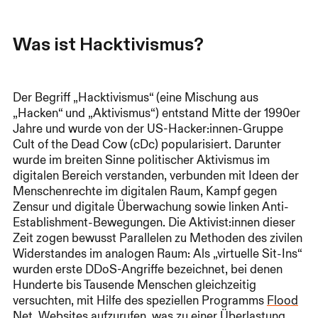
Was ist Hacktivismus?
Der Begriff „Hacktivismus“ (eine Mischung aus
„Hacken“ und „Aktivismus“) entstand Mitte der 1990er
Jahre und wurde von der US-Hacker:innen-Gruppe
Cult of the Dead Cow (cDc) popularisiert. Darunter
wurde im breiten Sinne politischer Aktivismus im
digitalen Bereich verstanden, verbunden mit Ideen der
Menschenrechte im digitalen Raum, Kampf gegen
Zensur und digitale Überwachung sowie linken Anti-
Establishment-Bewegungen. Die Aktivist:innen dieser
Zeit zogen bewusst Parallelen zu Methoden des zivilen
Widerstandes im analogen Raum: Als „virtuelle Sit-Ins“
wurden erste DDoS-Angriffe bezeichnet, bei denen
Hunderte bis Tausende Menschen gleichzeitig
versuchten, mit Hilfe des speziellen Programms
Flood
Net
, Websites aufzurufen, was zu einer Überlastung