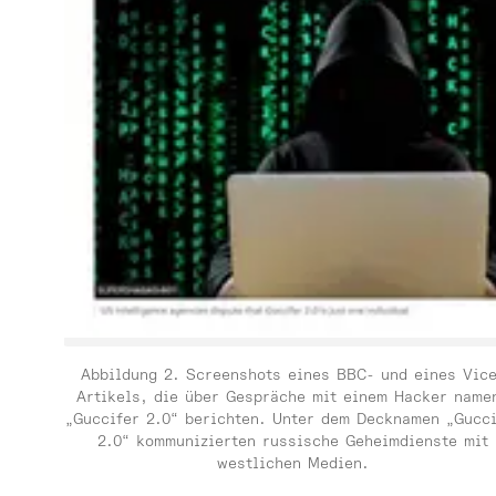
Abbildung 2. Screenshots eines BBC- und eines Vice
Artikels, die über Gespräche mit einem Hacker name
„Guccifer 2.0“ berichten. Unter dem Decknamen „Gucci
2.0“ kommunizierten russische Geheimdienste mit
westlichen Medien.