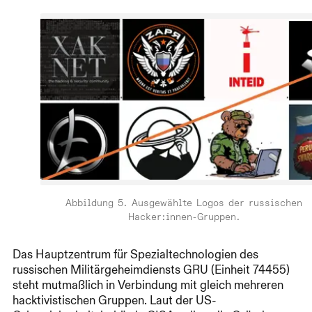
Abbildung 5. Ausgewählte Logos der russischen
Hacker:innen-Gruppen.
Das Hauptzentrum für Spezialtechnologien des
russischen Militärgeheimdiensts GRU (Einheit 74455)
steht mutmaßlich in Verbindung mit gleich mehreren
hacktivistischen Gruppen. Laut der US-