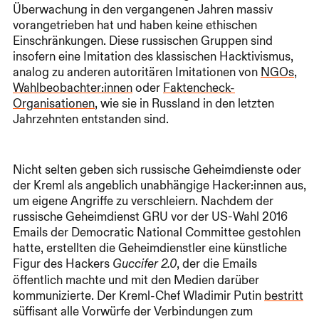
Überwachung in den vergangenen Jahren massiv
vorangetrieben hat und haben keine ethischen
Einschränkungen. Diese russischen Gruppen sind
insofern eine Imitation des klassischen Hacktivismus,
analog zu anderen autoritären Imitationen von
NGOs
,
Wahlbeobachter:innen
oder
Faktencheck-
Organisationen
, wie sie in Russland in den letzten
Jahrzehnten entstanden sind.
Nicht selten geben sich russische Geheimdienste oder
der Kreml als angeblich unabhängige Hacker:innen aus,
um eigene Angriffe zu verschleiern. Nachdem der
russische Geheimdienst GRU vor der US-Wahl 2016
Emails der Democratic National Committee gestohlen
hatte, erstellten die Geheimdienstler eine künstliche
Figur des Hackers
, der die Emails
Guccifer 2.0
öffentlich machte und mit den Medien darüber
kommunizierte. Der Kreml-Chef Wladimir Putin
bestritt
süffisant alle Vorwürfe der Verbindungen zum