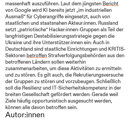
massenhaft auszuführen. Laut dem jüngsten
Bericht
von Google wird KI bereits jetzt „im industriellen
Ausmaß“ für Cyberangriffe eingesetzt, auch von
staatlichen und staatsnahen Akteur:innen. Russland
setzt „patriotische“ Hacker:innen-Gruppen als Teil der
langfristigen Destabilisierungsstrategie gegen die
Ukraine und ihre Unterstützer:innen ein: Auch in
Deutschland sind staatliche Einrichtungen und KRITIS-
Sektoren
betroffen
Strafverfolgungsbehörden aus den
betroffenen Ländern sollen weiterhin
zusammenarbeiten, um diese Aktivitäten zu ermitteln
und zu stören. Es gilt auch, die Rekrutierungsversuche
der Gruppen zu stören und vorzubeugen. Schließlich
soll die Resilienz und IT-Sicherheitskompetenz in der
breiten Gesellschaft gefördert werden: Gerade weil
Ziele häufig opportunistisch ausgesucht werden,
können alle davon betroffen sein.
Autor:innen