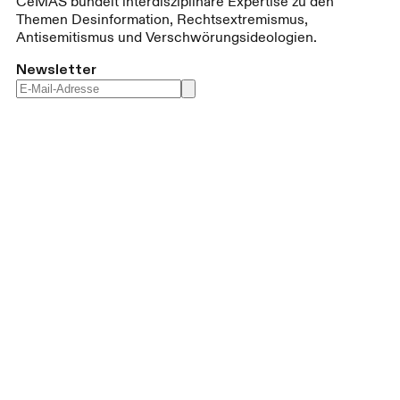
CeMAS bündelt interdisziplinäre Expertise zu den
Themen Desinformation, Rechtsextremismus,
Antisemitismus und Verschwörungsideologien.
Newsletter