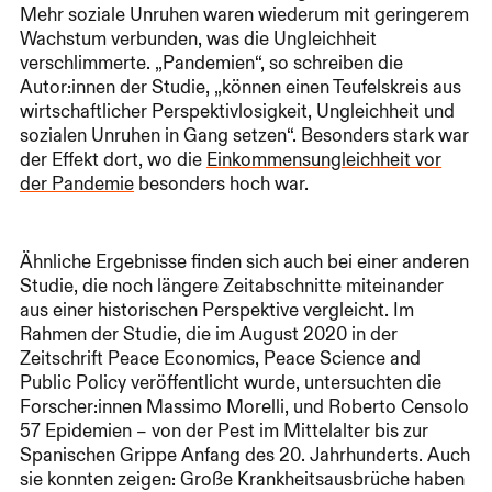
Mehr soziale Unruhen waren wiederum mit geringerem
Wachstum verbunden, was die Ungleichheit
verschlimmerte. „Pandemien“, so schreiben die
Autor:innen der Studie, „können einen Teufelskreis aus
wirtschaftlicher Perspektivlosigkeit, Ungleichheit und
sozialen Unruhen in Gang setzen“. Besonders stark war
der Effekt dort, wo die
Einkommensungleichheit vor
der Pandemie
besonders hoch war.
Ähnliche Ergebnisse finden sich auch bei einer anderen
Studie, die noch längere Zeitabschnitte miteinander
aus einer historischen Perspektive vergleicht. Im
Rahmen der Studie, die im August 2020 in der
Zeitschrift Peace Economics, Peace Science and
Public Policy veröffentlicht wurde, untersuchten die
Forscher:innen Massimo Morelli, und Roberto Censolo
57 Epidemien – von der Pest im Mittelalter bis zur
Spanischen Grippe Anfang des 20. Jahrhunderts. Auch
sie konnten zeigen: Große Krankheitsausbrüche haben