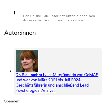
1
Der Online-Simulator ist unter dieser Web-
Adresse heute nicht mehr erreichbar.
Autor:innen
Dr. Pia Lamberty
ist Mitgründerin von CeMAS
und war von März 2021 bis Juli 2024
Geschäftsführerin und anschließend Lead
Psychological Analyst.
Spenden