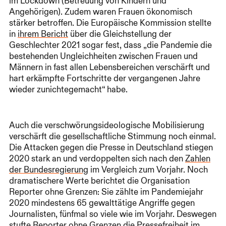
im Lockdown (Betreuung von Kindern und
Angehörigen). Zudem waren Frauen ökonomisch
stärker betroffen. Die Europäische Kommission stellte
in
ihrem Bericht
über die Gleichstellung der
Geschlechter 2021 sogar fest, dass „die Pandemie die
bestehenden Ungleichheiten zwischen Frauen und
Männern in fast allen Lebensbereichen verschärft und
hart erkämpfte Fortschritte der vergangenen Jahre
wieder zunichtegemacht“ habe.
Auch die verschwörungsideologische Mobilisierung
verschärft die gesellschaftliche Stimmung noch einmal.
Die Attacken gegen die Presse in Deutschland stiegen
2020 stark an und verdoppelten sich nach den
Zahlen
der Bundesregierung
im Vergleich zum Vorjahr. Noch
dramatischere Werte berichtet die Organisation
Reporter ohne Grenzen: Sie zählte im Pandemiejahr
2020 mindestens 65 gewalttätige Angriffe gegen
Journalisten, fünfmal so viele wie im Vorjahr. Deswegen
stufte
Reporter ohne Grenzen
die Pressefreiheit im