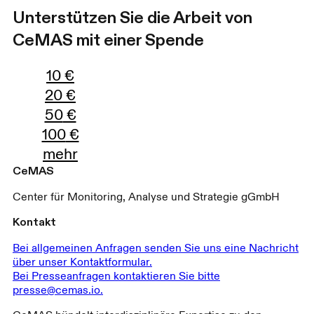
Unterstützen Sie die Arbeit von
CeMAS mit einer Spende
10
€
20
€
50
€
100
€
mehr
CeMAS
Center für Monitoring, Analyse und Strategie gGmbH
Kontakt
Bei allgemeinen Anfragen senden Sie uns eine Nachricht
über unser Kontaktformular.
Bei Presseanfragen kontaktieren Sie bitte
presse@cemas.io.