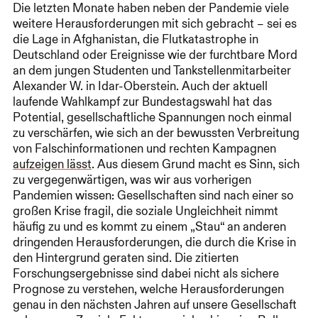
Die letzten Monate haben neben der Pandemie viele
weitere Herausforderungen mit sich gebracht – sei es
die Lage in Afghanistan, die Flutkatastrophe in
Deutschland oder Ereignisse wie der furchtbare Mord
an dem jungen Studenten und Tankstellenmitarbeiter
Alexander W. in Idar-Oberstein. Auch der aktuell
laufende Wahlkampf zur Bundestagswahl hat das
Potential, gesellschaftliche Spannungen noch einmal
zu verschärfen, wie sich an der bewussten Verbreitung
von Falschinformationen und rechten Kampagnen
aufzeigen lässt
. Aus diesem Grund macht es Sinn, sich
zu vergegenwärtigen, was wir aus vorherigen
Pandemien wissen: Gesellschaften sind nach einer so
großen Krise fragil, die soziale Ungleichheit nimmt
häufig zu und es kommt zu einem „Stau“ an anderen
dringenden Herausforderungen, die durch die Krise in
den Hintergrund geraten sind. Die zitierten
Forschungsergebnisse sind dabei nicht als sichere
Prognose zu verstehen, welche Herausforderungen
genau in den nächsten Jahren auf unsere Gesellschaft