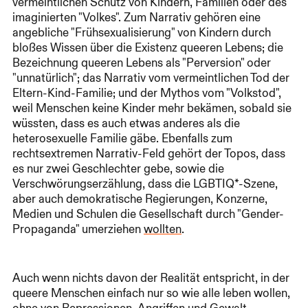
vermeintlichen Schutz von Kindern, Familien oder des
imaginierten "Volkes". Zum Narrativ gehören eine
angebliche "Frühsexualisierung" von Kindern durch
bloßes Wissen über die Existenz queeren Lebens; die
Bezeichnung queeren Lebens als "Perversion" oder
"unnatürlich"; das Narrativ vom vermeintlichen Tod der
Eltern-Kind-Familie; und der Mythos vom "Volkstod",
weil Menschen keine Kinder mehr bekämen, sobald sie
wüssten, dass es auch etwas anderes als die
heterosexuelle Familie gäbe. Ebenfalls zum
rechtsextremen Narrativ-Feld gehört der Topos, dass
es nur zwei Geschlechter gebe, sowie die
Verschwörungserzählung, dass die LGBTIQ*-Szene,
aber auch demokratische Regierungen, Konzerne,
Medien und Schulen die Gesellschaft durch "Gender-
Propaganda" umerziehen
wollten
.
Auch wenn nichts davon der Realität entspricht, in der
queere Menschen einfach nur so wie alle leben wollen,