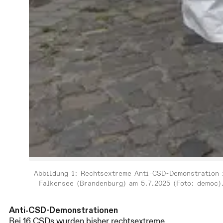
Abbildung 1: Rechtsextreme Anti-CSD-Demonstration 
Falkensee (Brandenburg) am 5.7.2025 (Foto: democ)
Anti-CSD-Demonstrationen
Bei 16 CSDs wurden bisher rechtsextreme