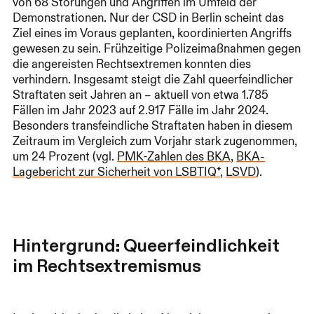
von 68 Störungen und Angriffen im Umfeld der
Demonstrationen. Nur der CSD in Berlin scheint das
Ziel eines im Voraus geplanten, koordinierten Angriffs
gewesen zu sein. Frühzeitige Polizeimaßnahmen gegen
die angereisten Rechtsextremen konnten dies
verhindern. Insgesamt steigt die Zahl queerfeindlicher
Straftaten seit Jahren an – aktuell von etwa 1.785
Fällen im Jahr 2023 auf 2.917 Fälle im Jahr 2024.
Besonders transfeindliche Straftaten haben in diesem
Zeitraum im Vergleich zum Vorjahr stark zugenommen,
um 24 Prozent (vgl.
PMK-Zahlen des BKA
,
BKA-
Lagebericht zur Sicherheit von LSBTIQ*
,
LSVD
).
Hintergrund: Queerfeindlichkeit
im Rechtsextremismus