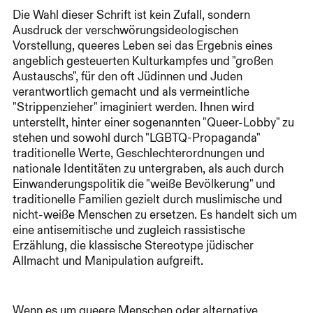
Die Wahl dieser Schrift ist kein Zufall, sondern
Ausdruck der verschwörungsideologischen
Vorstellung, queeres Leben sei das Ergebnis eines
angeblich gesteuerten Kulturkampfes und "großen
Austauschs", für den oft Jüdinnen und Juden
verantwortlich gemacht und als vermeintliche
"Strippenzieher" imaginiert werden. Ihnen wird
unterstellt, hinter einer sogenannten "Queer-Lobby" zu
stehen und sowohl durch "LGBTQ-Propaganda"
traditionelle Werte, Geschlechterordnungen und
nationale Identitäten zu untergraben, als auch durch
Einwanderungspolitik die "weiße Bevölkerung" und
traditionelle Familien gezielt durch muslimische und
nicht-weiße Menschen zu ersetzen. Es handelt sich um
eine antisemitische und zugleich rassistische
Erzählung, die klassische Stereotype jüdischer
Allmacht und Manipulation aufgreift.
Wenn es um queere Menschen oder alternative