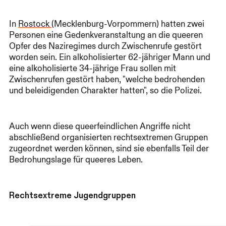
In
Rostock
(Mecklenburg-Vorpommern) hatten zwei
Personen eine Gedenkveranstaltung an die queeren
Opfer des Naziregimes durch Zwischenrufe gestört
worden sein. Ein alkoholisierter 62-jähriger Mann und
eine alkoholisierte 34-jährige Frau sollen mit
Zwischenrufen gestört haben, "welche bedrohenden
und beleidigenden Charakter hatten", so die Polizei.
Auch wenn diese queerfeindlichen Angriffe nicht
abschließend organisierten rechtsextremen Gruppen
zugeordnet werden können, sind sie ebenfalls Teil der
Bedrohungslage für queeres Leben.
Rechtsextreme Jugendgruppen