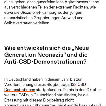
auszugehen, dass queerfeindliche Agitationsversuche
aus verschiedenen Teilen der extremen Rechten, wie
etwa die
-Kampagne, den jungen
Stolzmonat
neonazistischen Gruppierungen Aufwind und
Selbstvertrauen verleihen.
Wie entwickeln sich die „Neue
Generation Neonazis“ und die
Anti-CSD-Demonstrationen?
In Deutschland haben in diesem Jahr bis zur
Veröffentlichung dieses Blogbeitrags
132 CSD-
Demonstrationen
stattgefunden. Da bis in den Oktober
weitere CSDs in Deutschland stattfinden, ist die
Erfassung mit diesem Blogbeitrag nicht
abgeschlossen. Oft dauert es, bis Angriffe bekannt und