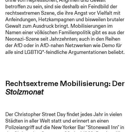
ohne von Repressionen, Angriffen und Gewalt
betroffen zu sein, sind sie deshalb ein Feindbild der
rechtsextremen Szene, die ihre Angst vor Vielfalt mit
Anfeindungen, Hetzkampagnen und bisweilen brutaler
Gewalt zum Ausdruck bringt. Mobilisierungen im
Namen einer völkischen Familienpolitik gibt es aus der
Neonazi-Szene seit Jahrzehnten; auch in den Reihen
der AfD oder in AfD-nahen Netzwerken wie
Demo für
sind LGBTIQ*-feindliche Argumentationen beliebt.
alle
Rechtsextreme Mobilisierung: Der
Stolzmonat
Der Christopher Street Day findet jedes Jahr in vielen
Städten in aller Welt statt und erinnert an einen
Polizeiangriff auf die New Yorker Bar "Stonewall Inn" in