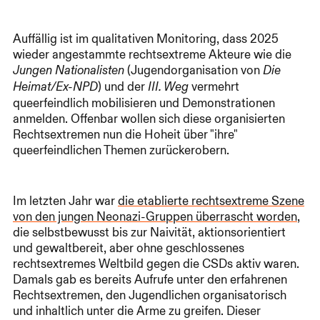
Auffällig ist im qualitativen Monitoring, dass 2025
wieder angestammte rechtsextreme Akteure wie die
(Jugendorganisation von
Jungen Nationalisten
Die
) und der
vermehrt
Heimat/Ex-NPD
III. Weg
queerfeindlich mobilisieren und Demonstrationen
anmelden. Offenbar wollen sich diese organisierten
Rechtsextremen nun die Hoheit über "ihre"
queerfeindlichen Themen zurückerobern.
Im letzten Jahr war
die etablierte rechtsextreme Szene
von den jungen Neonazi-Gruppen überrascht worden
,
die selbstbewusst bis zur Naivität, aktionsorientiert
und gewaltbereit, aber ohne geschlossenes
rechtsextremes Weltbild gegen die CSDs aktiv waren.
Damals gab es bereits Aufrufe unter den erfahrenen
Rechtsextremen, den Jugendlichen organisatorisch
und inhaltlich unter die Arme zu greifen. Dieser