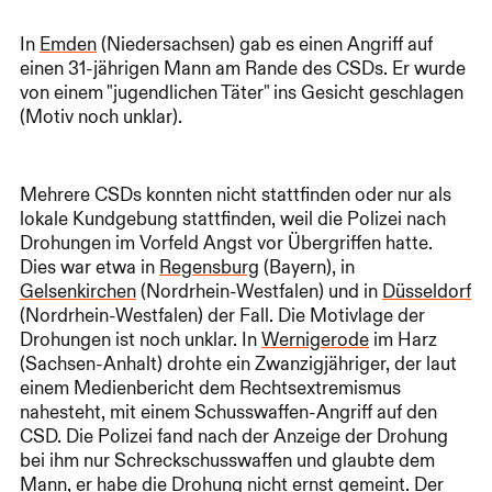
In
Emden
(Niedersachsen) gab es einen Angriff auf
einen 31-jährigen Mann am Rande des CSDs. Er wurde
von einem "jugendlichen Täter" ins Gesicht geschlagen
(Motiv noch unklar).
Mehrere CSDs konnten nicht stattfinden oder nur als
lokale Kundgebung stattfinden, weil die Polizei nach
Drohungen im Vorfeld Angst vor Übergriffen hatte.
Dies war etwa in
Regensburg
(Bayern), in
Gelsenkirchen
(Nordrhein-Westfalen) und in
Düsseldorf
(Nordrhein-Westfalen) der Fall. Die Motivlage der
Drohungen ist noch unklar. In
Wernigerode
im Harz
(Sachsen-Anhalt) drohte ein Zwanzigjähriger, der laut
einem Medienbericht dem Rechtsextremismus
nahesteht, mit einem Schusswaffen-Angriff auf den
CSD. Die Polizei fand nach der Anzeige der Drohung
bei ihm nur Schreckschusswaffen und glaubte dem
Mann, er habe die Drohung nicht ernst gemeint. Der