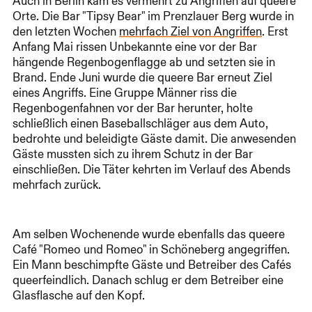
Auch in Berlin kam es vermehrt zu Angriffen auf queere
Orte. Die Bar "Tipsy Bear" im Prenzlauer Berg wurde in
den letzten Wochen
mehrfach Ziel von Angriffen
. Erst
Anfang Mai rissen Unbekannte eine vor der Bar
hängende Regenbogenflagge ab und setzten sie in
Brand. Ende Juni wurde die queere Bar erneut Ziel
eines Angriffs. Eine Gruppe Männer riss die
Regenbogenfahnen vor der Bar herunter, holte
schließlich einen Baseballschläger aus dem Auto,
bedrohte und beleidigte Gäste damit. Die anwesenden
Gäste mussten sich zu ihrem Schutz in der Bar
einschließen. Die Täter kehrten im Verlauf des Abends
mehrfach zurück.
Am selben Wochenende wurde ebenfalls das queere
Café "Romeo und Romeo" in Schöneberg angegriffen.
Ein Mann beschimpfte Gäste und Betreiber des Cafés
queerfeindlich. Danach schlug er dem Betreiber eine
Glasflasche auf den Kopf.