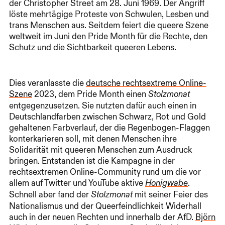
der Christopher Street am 28. Juni 1969. Der Angriff
löste mehrtägige Proteste von Schwulen, Lesben und
trans Menschen aus. Seitdem feiert die queere Szene
weltweit im Juni den Pride Month für die Rechte, den
Schutz und die Sichtbarkeit queeren Lebens.
Dies veranlasste die
deutsche rechtsextreme Online-
Szene
2023, dem Pride Month einen
Stolzmonat
entgegenzusetzen. Sie nutzten dafür auch einen in
Deutschlandfarben zwischen Schwarz, Rot und Gold
gehaltenen Farbverlauf, der die Regenbogen-Flaggen
konterkarieren soll, mit denen Menschen ihre
Solidarität mit queeren Menschen zum Ausdruck
bringen. Entstanden ist die Kampagne in der
rechtsextremen Online-Community rund um die vor
allem auf Twitter und YouTube aktive
.
Honigwabe
Schnell aber fand der
mit seiner Feier des
Stolzmonat
Nationalismus und der Queerfeindlichkeit Widerhall
auch in der neuen Rechten und innerhalb der AfD.
Björn