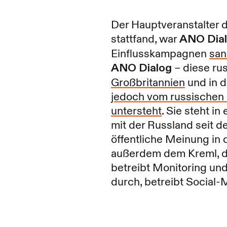
Der Hauptveranstalter d
stattfand, war
ANO Dial
Einflusskampagnen
san
ANO Dialog
– diese rus
Großbritannien
und in 
jedoch vom russischen S
untersteht
. Sie steht i
mit der Russland seit d
öffentliche Meinung in 
außerdem dem Kreml, 
betreibt Monitoring un
durch, betreibt Social