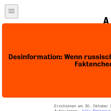
A
a
Desinformation: Wenn russisc
Faktenche
Erschienen am 30. Oktober 