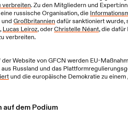
u verbreiten
. Zu den Mitgliedern und Expert:i
“, eine russische Organisation, die
Informationsm
und
Großbritannien
dafür sanktioniert wurde, 
,
Lucas Leiroz
, oder
Christelle Néant
, die dafür
u verbreiten.
f der Website von GFCN werden EU-Maßnahm
aus Russland und das Plattformregulierungsge
iert
und die europäische Demokratie zu einem
n auf dem Podium