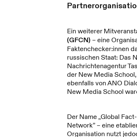
Partnerorganisatio
Ein weiterer Mitveranst
(GFCN)
– eine Organisa
Faktenchecker:innen dar
russischen Staat: Das 
Nachrichtenagentur Tas
der New Media School,
ebenfalls von ANO Dialo
New Media School waren
Der Name „Global Fact-
Network” – eine etablie
Organisation nutzt jed