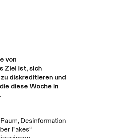
e von
iel ist, sich
zu diskreditieren und
 die diese Woche in
.
 Raum, Desinformation
über Fakes“