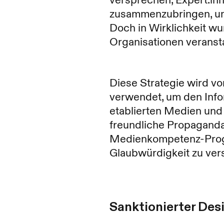
versprechen, Expert:in
zusammenzubringen, um
Doch in Wirklichkeit wu
Organisationen veranstal
Diese Strategie wird v
verwendet, um den Infor
etablierten Medien und
freundliche Propaganda
Medienkompetenz-Progra
Glaubwürdigkeit zu ver
Sanktionierter Des