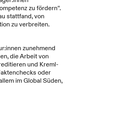
äger:innen
mpetenz zu fördern“.
u stattfand, von
ion zu verbreiten.
eur:innen zunehmend
en, die Arbeit von
editieren und Kreml-
 Faktenchecks oder
allem im Global Süden,