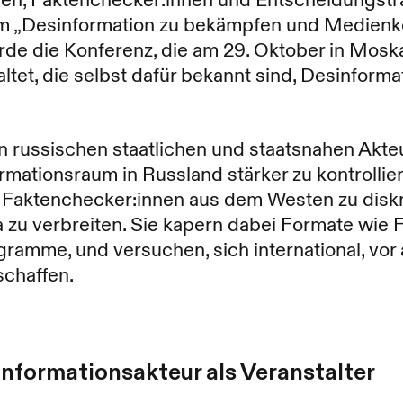
nen, Faktenchecker:innen und Entscheidungstr
 „Desinformation zu bekämpfen und Medienko
rde die Konferenz, die am 29. Oktober in Moska
tet, die selbst dafür bekannt sind, Desinformat
on russischen staatlichen und staatsnahen Akt
mationsraum in Russland stärker zu kontrollier
 Faktenchecker:innen aus dem Westen zu diskr
 zu verbreiten. Sie kapern dabei Formate wie
mme, und versuchen, sich international, vor 
schaffen.
informationsakteur als Veranstalter