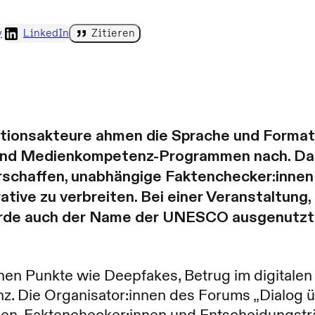
y
LinkedIn
Zitieren
tionsakteure ahmen die Sprache und Format
nd Medienkompetenz-Programmen nach. Das Z
rschaffen, unabhängige Faktenchecker:innen 
ative zu verbreiten. Bei einer Veranstaltung,
rde auch der Name der UNESCO ausgenutzt
n Punkte wie Deepfakes, Betrug im digitalen
enz. Die Organisator:innen des Forums „Dialog 