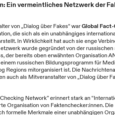
n: Ein vermeintliches Netzwerk der F
alter von „Dialog über Fakes“ war
Global Fact
tion, die sich als ein unabhängiges internatio
stellt. In Wirklichkeit hat auch sie enge Verb
Netzwerk wurde gegründet von der russischen 
s, der bereits oben erwähnten Organisation 
 einem russischen Bildungsprogramm für Medi
g Regions mitorganisiert ist. Die Nachrichten
 auch als Mitveranstalter von „Dialog über Fa
Checking Network” erinnert stark an “Internat
rte Organisation von Faktenchecker:innen. Die
och formelle Merkmale einer unabhängigen Org