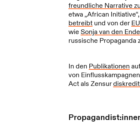
freundliche Narrative z
etwa „African Initiative
betreibt
und von der
EU
wie
Sonja van den Ende
russische Propaganda z
In den
Publikationen
au
von Einflusskampagnen 
Act als Zensur
diskredit
Propagandist:inne