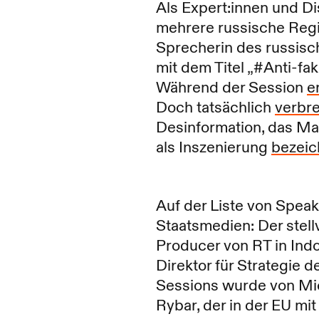
Als Expert:innen und Di
mehrere russische Regi
Sprecherin des russisc
mit dem Titel „#Anti-fa
Während der Session
e
Doch tatsächlich
verbre
Desinformation, das Ma
als Inszenierung
bezeic
Auf der Liste von Spea
Staatsmedien: Der stel
Producer von RT in Ind
Direktor für Strategie 
Sessions wurde von Mi
Rybar, der in der EU mi