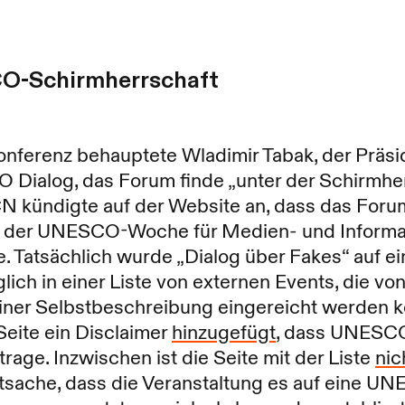
O-Schirmherrschaft
Konferenz behauptete Wladimir Tabak, der Prä
O Dialog, das Forum finde „unter der Schirmhe
 kündigte auf der Website an, dass das Foru
r der UNESCO-Woche für Medien- und Inform
Tatsächlich wurde „Dialog über Fakes“ auf e
iglich in einer Liste von externen Events, die vo
einer Selbstbeschreibung eingereicht werden k
Seite ein Disclaimer
hinzugefügt
, dass UNESCO
 trage. Inzwischen ist die Seite mit der Liste
nic
tsache, dass die Veranstaltung es auf eine UN