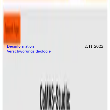
und Rechtsextreme künftige Krisen für weitere Hetze
und gesellschaftliche Spaltungsversuche nutzen.
Download
Verwandte Publikationen
Desinformation
2.11.2022
Verschwörungsideologie