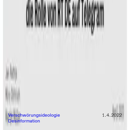
(K)Ein bisschen Frieden?
Kriegsängste als Katalysatoren für
gesellschaftliche Spaltungsprozesse
Verschwörungsideologie
1.4.2022
Desinformation