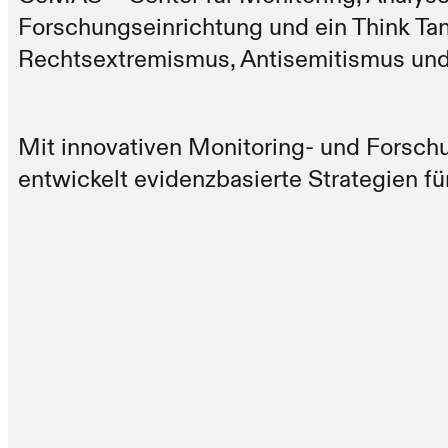
Forschungseinrichtung und ein Think Tank
Rechtsextremismus, Antisemitismus un
Mit innovativen Monitoring- und Forsch
entwickelt evidenzbasierte Strategien für