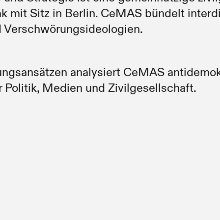
 mit Sitz in Berlin. CeMAS bündelt interdi
d Verschwörungsideologien.
ungsansätzen analysiert CeMAS antidemokr
 Politik, Medien und Zivilgesellschaft.