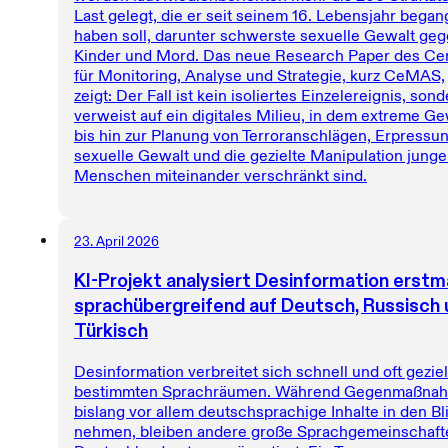
Last gelegt, die er seit seinem 16. Lebensjahr bega
haben soll, darunter schwerste sexuelle Gewalt ge
Kinder und Mord. Das neue Research Paper des Ce
für Monitoring, Analyse und Strategie, kurz CeMAS,
zeigt: Der Fall ist kein isoliertes Einzelereignis, son
verweist auf ein digitales Milieu, in dem extreme Ge
bis hin zur Planung von Terroranschlägen, Erpressun
sexuelle Gewalt und die gezielte Manipulation junge
Menschen miteinander verschränkt sind.
23. April 2026
KI-Projekt analysiert Desinformation erstm
sprachübergreifend auf Deutsch, Russisch 
Türkisch
Desinformation verbreitet sich schnell und oft geziel
bestimmten Sprachräumen. Während Gegenmaßna
bislang vor allem deutschsprachige Inhalte in den Bl
nehmen, bleiben andere große Sprachgemeinschaft