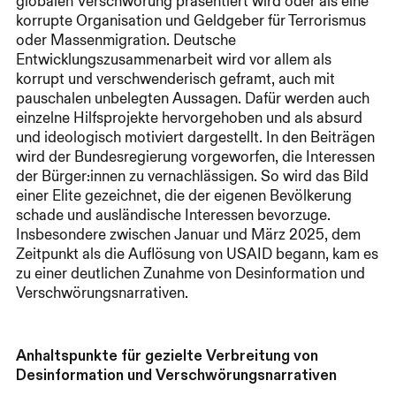
globalen Verschwörung präsentiert wird oder als eine
korrupte Organisation und Geldgeber für Terrorismus
oder Massenmigration. Deutsche
Entwicklungszusammenarbeit wird vor allem als
korrupt und verschwenderisch geframt, auch mit
pauschalen unbelegten Aussagen. Dafür werden auch
einzelne Hilfsprojekte hervorgehoben und als absurd
und ideologisch motiviert dargestellt. In den Beiträgen
wird der Bundesregierung vorgeworfen, die Interessen
der Bürger:innen zu vernachlässigen. So wird das Bild
einer Elite gezeichnet, die der eigenen Bevölkerung
schade und ausländische Interessen bevorzuge.
Insbesondere zwischen Januar und März 2025, dem
Zeitpunkt als die Auflösung von USAID begann, kam es
zu einer deutlichen Zunahme von Desinformation und
Verschwörungsnarrativen.
Anhaltspunkte für gezielte Verbreitung von
Desinformation und Verschwörungsnarrativen