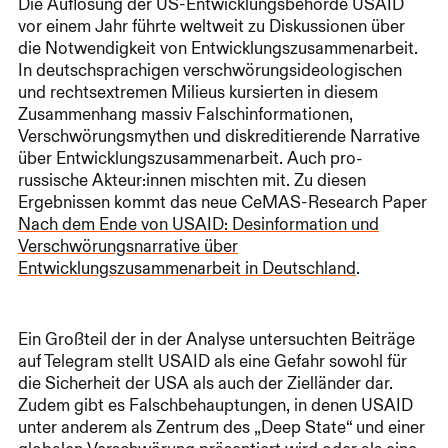
Die Auflösung der US-Entwicklungsbehörde USAID
vor einem Jahr führte weltweit zu Diskussionen über
die Notwendigkeit von Entwicklungszusammenarbeit.
In deutschsprachigen verschwörungsideologischen
und rechtsextremen Milieus kursierten in diesem
Zusammenhang massiv Falschinformationen,
Verschwörungsmythen und diskreditierende Narrative
über Entwicklungszusammenarbeit. Auch pro-
russische Akteur:innen mischten mit. Zu diesen
Ergebnissen kommt das neue CeMAS-Research Paper
Nach dem Ende von USAID: Desinformation und
Verschwörungsnarrative über
Entwicklungszusammenarbeit in Deutschland
.
Ein Großteil der in der Analyse untersuchten Beiträge
auf Telegram stellt USAID als eine Gefahr sowohl für
die Sicherheit der USA als auch der Zielländer dar.
Zudem gibt es Falschbehauptungen, in denen USAID
unter anderem als Zentrum des „Deep State“ und einer