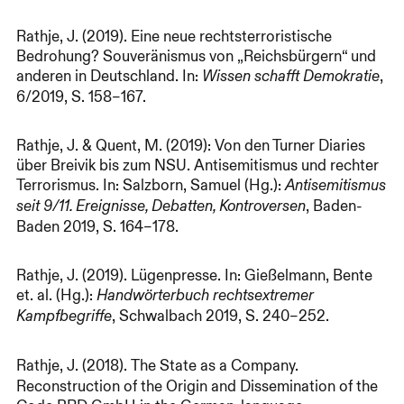
Rathje, J. (2019). Eine neue rechtsterroristische
Bedrohung? Souveränismus von „Reichsbürgern“ und
anderen in Deutschland. In:
,
Wissen schafft Demokratie
6/2019, S. 158–167.
Rathje, J. & Quent, M. (2019): Von den Turner Diaries
über Breivik bis zum NSU. Antisemitismus und rechter
Terrorismus. In: Salzborn, Samuel (Hg.):
Antisemitismus
, Baden-
seit 9/11. Ereignisse, Debatten, Kontroversen
Baden 2019, S. 164–178.
Rathje, J. (2019). Lügenpresse. In: Gießelmann, Bente
et. al. (Hg.):
Handwörterbuch rechtsextremer
, Schwalbach 2019, S. 240–252.
Kampfbegriffe
Rathje, J. (2018).
The State as a Company.
Reconstruction of the Origin and Dissemination of the