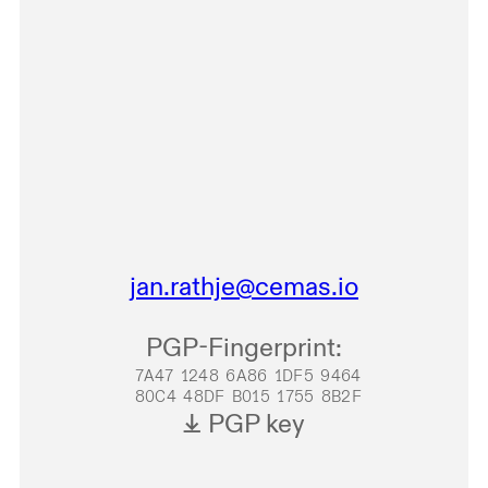
jan.rathje@cemas.io
PGP-Fingerprint
:
7A47 1248 6A86 1DF5 9464
80C4 48DF B015 1755 8B2F
 PGP key