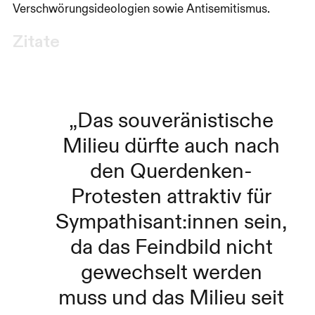
Verschwörungsideologien sowie Antisemitismus.
Zitate
Das souveränistische
Milieu dürfte auch nach
den Querdenken-
Protesten attraktiv für
Sym­pa­thi­sant:­innen sein,
da das Feindbild nicht
gewechselt werden
muss und das Milieu seit